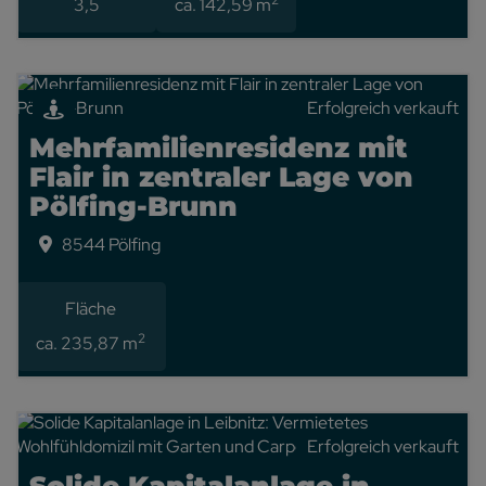
2
3,5
ca. 142,59 m
Erfolgreich verkauft
Mehrfamilienresidenz mit
Flair in zentraler Lage von
Pölfing-Brunn
8544 Pölfing
Erfolgreich verkauft
Fläche
2
ca. 235,87 m
Erfolgreich verkauft