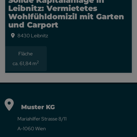
Solide Kapitalanlage in
Leibnitz: Vermietetes
Wohlfühldomizil mit Garten
und Carport
8430 Leibnitz
Erfolgreich verkauft
Fläche
2
ca. 61,84 m
Muster KG
Mariahilfer Strasse 8/11
A-1060 Wien