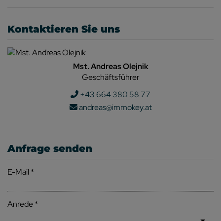
Kontaktieren Sie uns
Mst. Andreas Olejnik
Geschäftsführer
+43 664 380 58 77
andreas@immokey.at
Anfrage senden
E-Mail
Anrede