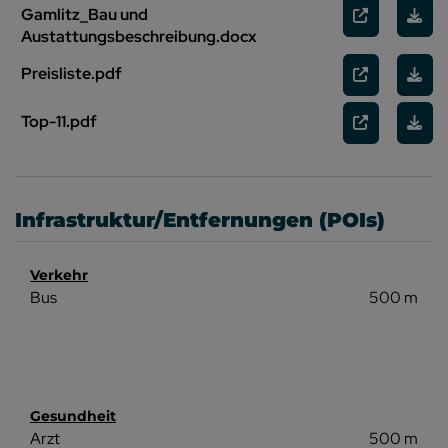
Gamlitz_Bau und
Austattungsbeschreibung.docx
Preisliste.pdf
Top-11.pdf
Infrastruktur/Entfernungen (POIs)
Verkehr
Bus
500 m
Gesundheit
Arzt
500 m