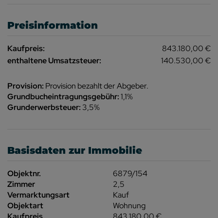
Preisinformation
Kaufpreis:
843.180,00 €
enthaltene Umsatzsteuer:
140.530,00 €
Provision:
Provision bezahlt der Abgeber.
Grundbucheintragungsgebühr:
1,1%
Grunderwerbsteuer:
3,5%
Basisdaten zur Immobilie
Objektnr.
6879/154
Zimmer
2,5
Vermarktungsart
Kauf
Objektart
Wohnung
Kaufpreis
843.180,00 €