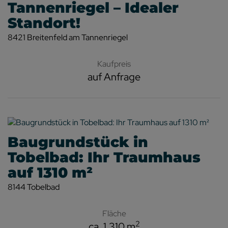
Tannenriegel – Idealer
Standort!
8421 Breitenfeld am Tannenriegel
Kaufpreis
auf Anfrage
Baugrundstück in
Tobelbad: Ihr Traumhaus
auf 1310 m²
8144 Tobelbad
Fläche
2
ca. 1.310 m