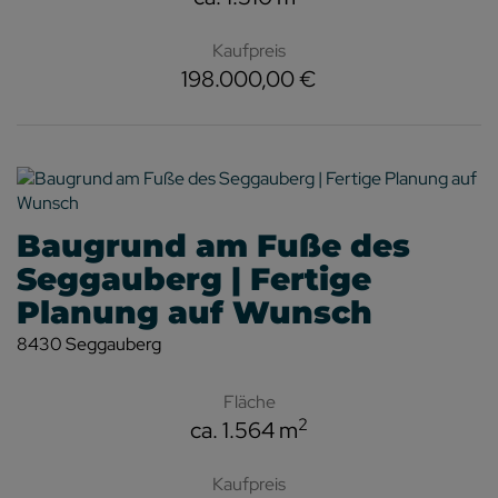
Kaufpreis
198.000,00 €
Baugrund am Fuße des
Seggauberg | Fertige
Planung auf Wunsch
8430 Seggauberg
Fläche
2
ca. 1.564 m
Kaufpreis