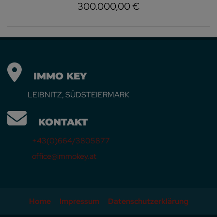
300.000,00 €
IMMO KEY
LEIBNITZ, SÜDSTEIERMARK
KONTAKT
+43(0)664/3805877
office@immokey.at
Home
Impressum
Datenschutzerklärung