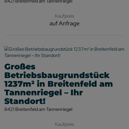
8421 Breitenfeld am Tannenriegel
Kaufpreis
auf Anfrage
Großes
Betriebsbaugrundstück
1237m² in Breitenfeld am
Tannenriegel – Ihr
Standort!
8421 Breitenfeld am Tannenriegel
Kaufpreis