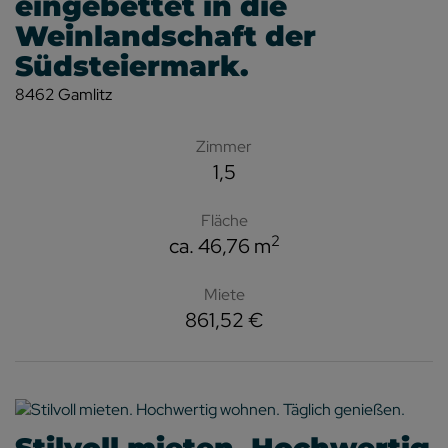
eingebettet in die
Weinlandschaft der
Südsteiermark.
8462 Gamlitz
Zimmer
1,5
Fläche
2
ca. 46,76 m
Miete
861,52 €