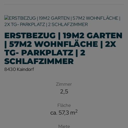
ERSTBEZUG | 19M2 GARTEN
| 57M2 WOHNFLÄCHE | 2X
TG- PARKPLATZ | 2
SCHLAFZIMMER
8430 Kaindorf
Zimmer
2,5
Fläche
2
ca. 57,3 m
Miete