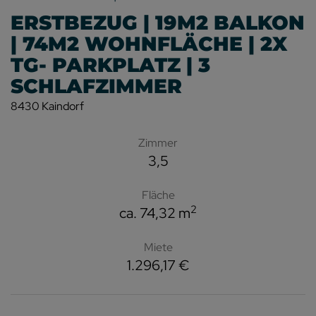
ERSTBEZUG | 19M2 BALKON
| 74M2 WOHNFLÄCHE | 2X
TG- PARKPLATZ | 3
SCHLAFZIMMER
8430 Kaindorf
Zimmer
3,5
Fläche
2
ca. 74,32 m
Miete
1.296,17 €