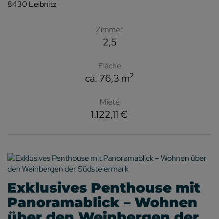
8430 Leibnitz
Zimmer
2,5
Fläche
2
ca. 76,3 m
Miete
1.122,11 €
Exklusives Penthouse mit
Panoramablick – Wohnen
über den Weinbergen der