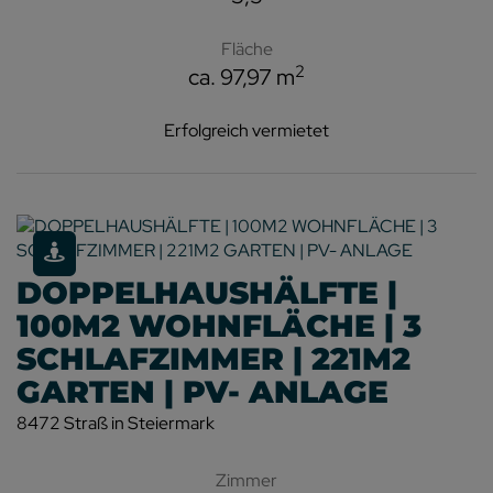
Fläche
2
ca. 97,97 m
Erfolgreich vermietet
DOPPELHAUSHÄLFTE |
100M2 WOHNFLÄCHE | 3
SCHLAFZIMMER | 221M2
GARTEN | PV- ANLAGE
8472 Straß in Steiermark
Zimmer