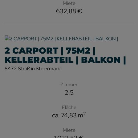
Miete
632,88 €
2 CARPORT | 75M2 |
KELLERABTEIL | BALKON |
8472 Straß in Steiermark
Zimmer
2,5
Fläche
2
ca. 74,83 m
Miete