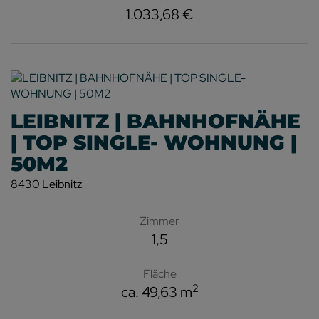
1.033,68 €
LEIBNITZ | BAHNHOFNÄHE
| TOP SINGLE- WOHNUNG |
50M2
8430 Leibnitz
Zimmer
1,5
Fläche
2
ca. 49,63 m