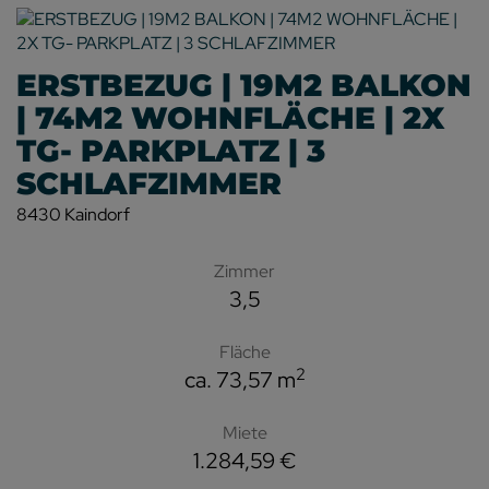
ERSTBEZUG | 19M2 BALKON
| 74M2 WOHNFLÄCHE | 2X
TG- PARKPLATZ | 3
SCHLAFZIMMER
8430 Kaindorf
Zimmer
3,5
Fläche
2
ca. 73,57 m
Miete
1.284,59 €