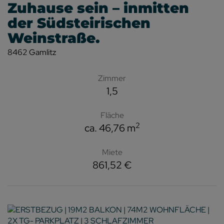
Zuhause sein – inmitten
der Südsteirischen
Weinstraße.
8462 Gamlitz
Zimmer
1,5
Fläche
2
ca. 46,76 m
Miete
861,52 €