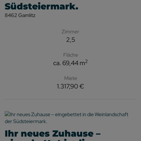
Südsteiermark.
8462 Gamlitz
Zimmer
2,5
Fläche
2
ca. 69,44 m
Miete
1.317,90 €
Ihr neues Zuhause –