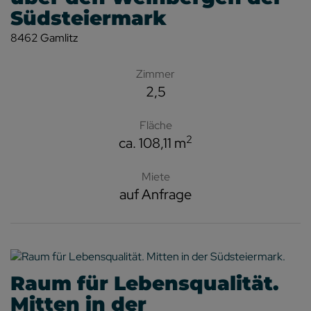
Südsteiermark
8462 Gamlitz
Zimmer
2,5
Fläche
2
ca. 108,11 m
Miete
auf Anfrage
Raum für Lebensqualität.
Mitten in der