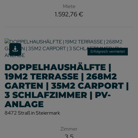
Miete
1.592,76 €
Erfolgreich vermietet
DOPPELHAUSHÄLFTE |
19M2 TERRASSE | 268M2
GARTEN | 35M2 CARPORT |
3 SCHLAFZIMMER | PV-
ANLAGE
8472 Straß in Steiermark
Zimmer
3,5