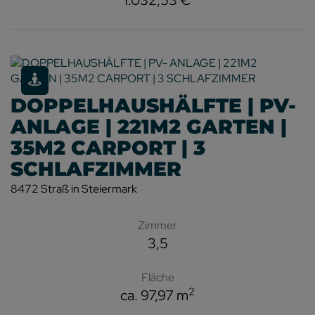
1.032,53 €
DOPPELHAUSHÄLFTE | PV-
ANLAGE | 221M2 GARTEN |
35M2 CARPORT | 3
SCHLAFZIMMER
8472 Straß in Steiermark
Zimmer
3,5
Fläche
2
ca. 97,97 m