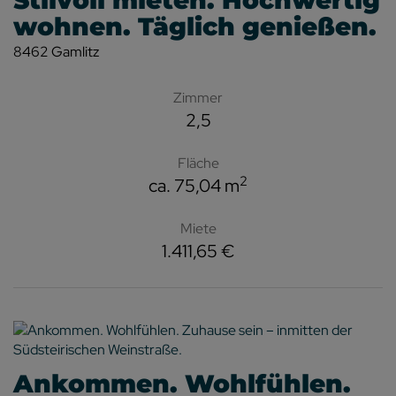
Stilvoll mieten. Hochwertig
wohnen. Täglich genießen.
8462 Gamlitz
Zimmer
2,5
Fläche
2
ca. 75,04 m
Miete
1.411,65 €
Ankommen. Wohlfühlen.