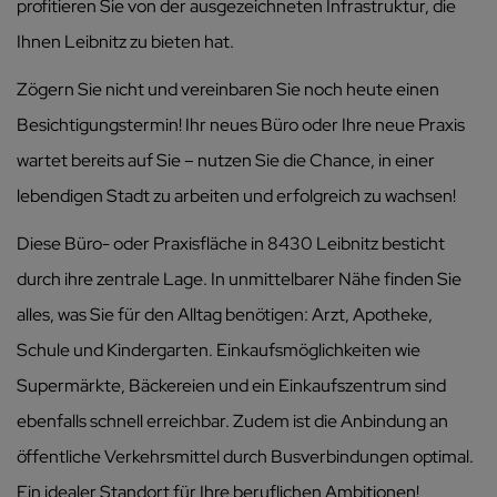
profitieren Sie von der ausgezeichneten Infrastruktur, die
Ihnen Leibnitz zu bieten hat.
Zögern Sie nicht und vereinbaren Sie noch heute einen
Besichtigungstermin! Ihr neues Büro oder Ihre neue Praxis
wartet bereits auf Sie – nutzen Sie die Chance, in einer
lebendigen Stadt zu arbeiten und erfolgreich zu wachsen!
Diese Büro- oder Praxisfläche in 8430 Leibnitz besticht
durch ihre zentrale Lage. In unmittelbarer Nähe finden Sie
alles, was Sie für den Alltag benötigen: Arzt, Apotheke,
Schule und Kindergarten. Einkaufsmöglichkeiten wie
Supermärkte, Bäckereien und ein Einkaufszentrum sind
ebenfalls schnell erreichbar. Zudem ist die Anbindung an
öffentliche Verkehrsmittel durch Busverbindungen optimal.
Ein idealer Standort für Ihre beruflichen Ambitionen!