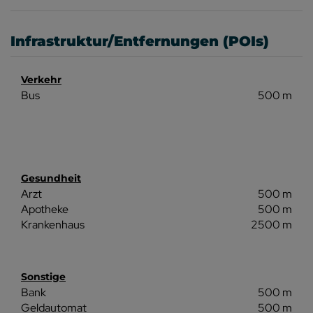
Infrastruktur/Entfernungen (POIs)
Verkehr
Bus
500 m
Gesundheit
Arzt
500 m
Apotheke
500 m
Krankenhaus
2500 m
Sonstige
Bank
500 m
Geldautomat
500 m