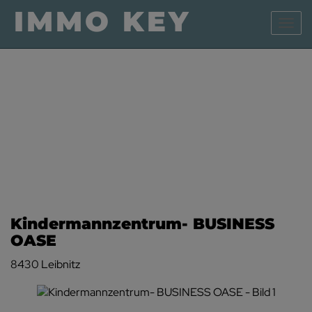
Navig
Kindermannzentrum- BUSINESS
OASE
8430 Leibnitz