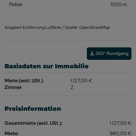
Polizei
1500 m
Angaben Entfernung Luftlinie / Quelle: OpenStreetMap
360° Rundgang
Basisdaten zur Immobilie
Miete (exkl. USt.)
1.127,00 €
Zimmer
2
Preisinformation
Gesamtmiete (exkl. USt.):
1.127,00 €
Miete:
980,00 €