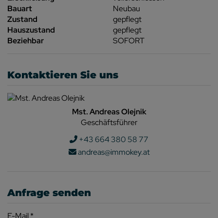
Bauart
Neubau
Zustand
gepflegt
Hauszustand
gepflegt
Beziehbar
SOFORT
Kontaktieren Sie uns
Mst. Andreas Olejnik
Geschäftsführer
+43 664 380 58 77
andreas@immokey.at
Anfrage senden
E-Mail