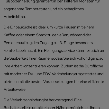
Fußbodenheizung garantiert in den kälteren Monaten für
angenehme Temperaturen und ein behagliches
Arbeitsklima.
Die Einbauküche ist ideal, um kurze Pausen mit einem
Kaffee oder einem Snack zu genießen, während der
Personenaufzug den Zugang zur 3. Etage besonders
komfortabel macht. Ein Reinigungsservice kümmert sich um
die Sauberkeit Ihrer Räume, sodass Sie sich voll und ganz auf
Ihre Arbeit konzentrieren können. Zudem ist die Bürofläche
mit moderner DV- und EDV-Verkabelung ausgestattet und
bietet somit die besten Voraussetzungen für eine effiziente
Arbeitsweise.
Die Verkehrsanbindung ist hervorragend: Eine
Bushaltestelle in unmittelbarer Nähe ermöglicht es Ihnen