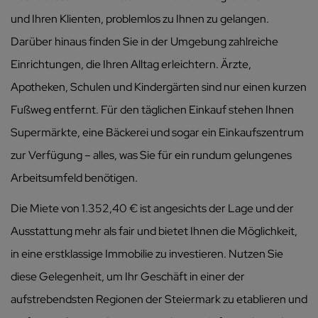
und Ihren Klienten, problemlos zu Ihnen zu gelangen.
Darüber hinaus finden Sie in der Umgebung zahlreiche
Einrichtungen, die Ihren Alltag erleichtern. Ärzte,
Apotheken, Schulen und Kindergärten sind nur einen kurzen
Fußweg entfernt. Für den täglichen Einkauf stehen Ihnen
Supermärkte, eine Bäckerei und sogar ein Einkaufszentrum
zur Verfügung – alles, was Sie für ein rundum gelungenes
Arbeitsumfeld benötigen.
Die Miete von 1.352,40 € ist angesichts der Lage und der
Ausstattung mehr als fair und bietet Ihnen die Möglichkeit,
in eine erstklassige Immobilie zu investieren. Nutzen Sie
diese Gelegenheit, um Ihr Geschäft in einer der
aufstrebendsten Regionen der Steiermark zu etablieren und