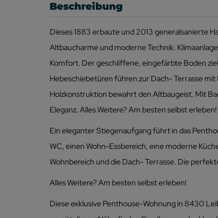
Beschreibung
Dieses 1883 erbaute und 2013 generalsanierte Hau
Altbaucharme und moderne Technik. Klimaanlage
Komfort. Der geschliffene, eingefärbte Boden zie
Hebeschiebetüren führen zur Dach- Terrasse mit Bl
Holzkonstruktion bewahrt den Altbaugeist. Mit B
Eleganz. Alles Weitere? Am besten selbst erleben!
Ein eleganter Stiegenaufgang führt in das Penth
WC, einen Wohn-Essbereich, eine moderne Küche,
Wohnbereich und die Dach- Terrasse. Die perfe
Alles Weitere? Am besten selbst erleben!
Diese exklusive Penthouse-Wohnung in 8430 Leibni