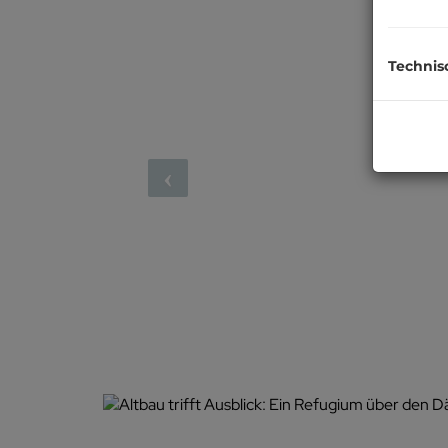
Technis