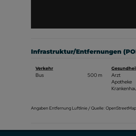
Infrastruktur/Entfernungen (PO
Verkehr
Gesundhei
Bus
500 m
Arzt
Apotheke
Krankenha
Angaben Entfernung Luftlinie / Quelle: OpenStreetMa