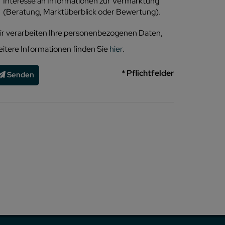
Interesse an Informationen zur Vermarktung
(Beratung, Marktüberblick oder Bewertung).
ir verarbeiten Ihre personenbezogenen Daten,
eitere Informationen finden Sie
hier
.
* Pflichtfelder
Senden