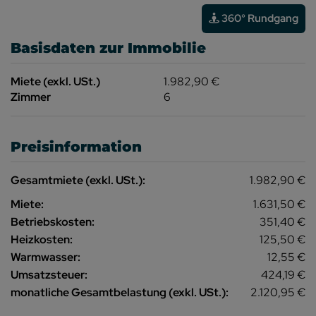
360° Rundgang
Basisdaten zur Immobilie
Miete (exkl. USt.)
1.982,90 €
Zimmer
6
Preisinformation
Gesamtmiete (exkl. USt.):
1.982,90 €
Miete:
1.631,50 €
Betriebskosten:
351,40 €
Heizkosten:
125,50 €
Warmwasser:
12,55 €
Umsatzsteuer:
424,19 €
monatliche Gesamtbelastung (exkl. USt.):
2.120,95 €