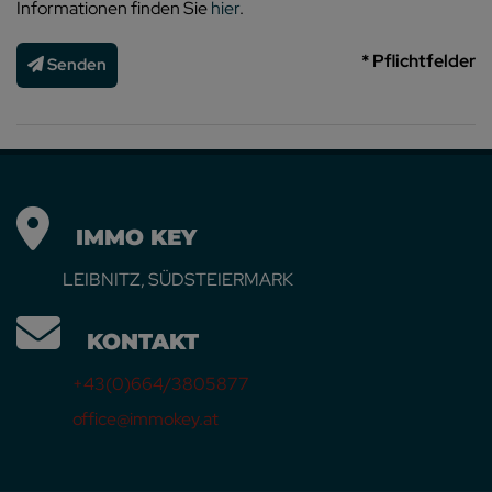
Informationen finden Sie
hier
.
* Pflichtfelder
Senden
IMMO KEY
LEIBNITZ, SÜDSTEIERMARK
KONTAKT
+43(0)664/3805877
office@immokey.at