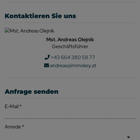
Kontaktieren Sie uns
Mst. Andreas Olejnik
Geschäftsführer
+43 664 380 58 77
andreas@immokey.at
Anfrage senden
E-Mail
Anrede