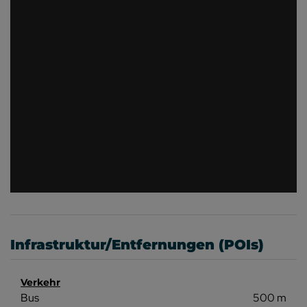
Infrastruktur/Entfernungen (POIs)
Verkehr
Bus
500 m