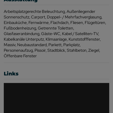
Arbeitsplatzgerechte Beleuchtung
Außenliegender
Sonnenschutz
Carport
Doppel- / Mehrfachverglasung
Einbauküche
Fernwärme
Flachdach
Fliesen
Flügeltüren
Fußbodenheizung
Getrennte Toiletten
Glasfaseranbindung
Gäste-WC
Kabel / Satelliten-TV
Kabelkanäle Unterputz
Klimaanlage
Kunststofffenster
Massiv
Neubaustandard
Parkett
Parkplatz
Personenaufzug
Pissoir
Stadtblick
Stahlbeton
Ziegel
Öffenbare Fenster
Links