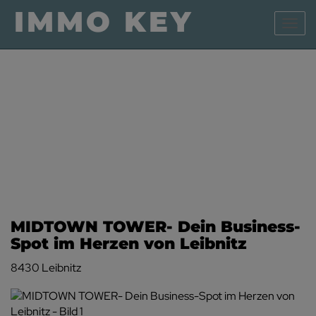
Navig
MIDTOWN TOWER- Dein Business-
Spot im Herzen von Leibnitz
8430 Leibnitz