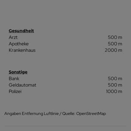
Gesundheit
Arzt
500 m
Apotheke
500 m
Krankenhaus
2000 m
Sonstige
Bank
500 m
Geldautomat
500 m
Polizei
1000 m
Angaben Entfernung Luftlinie / Quelle: OpenStreetMap