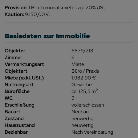
Provision:
1 Bruttomonatsmiete zzgl. 20% USt.
Kaution:
9.150,00 €
Basisdaten zur Immobilie
Objektnr.
6879/218
Zimmer
6
Vermarktungsart
Miete
Objektart
Büro / Praxis
Miete (exkl. USt.)
1.982,90 €
Nutzungsart
Gewerbe
2
Bürofläche
ca. 125,5 m
WC
2
Erschließung
vollerschlossen
Bauart
Neubau
Zustand
neuwertig
Hauszustand
neuwertig
Beziehbar
Nach Vereinbarung