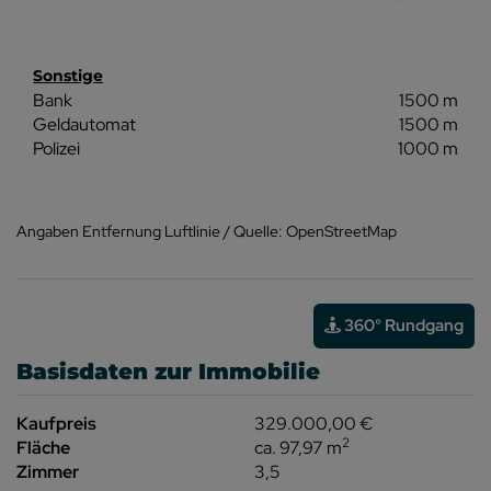
Sonstige
Bank
1500 m
Geldautomat
1500 m
Polizei
1000 m
Angaben Entfernung Luftlinie / Quelle: OpenStreetMap
360° Rundgang
Basisdaten zur Immobilie
Kaufpreis
329.000,00 €
2
Fläche
ca. 97,97 m
Zimmer
3,5