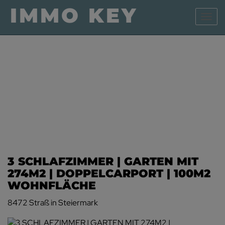
Navig
3 SCHLAFZIMMER | GARTEN MIT
274M2 | DOPPELCARPORT | 100M2
WOHNFLÄCHE
8472 Straß in Steiermark