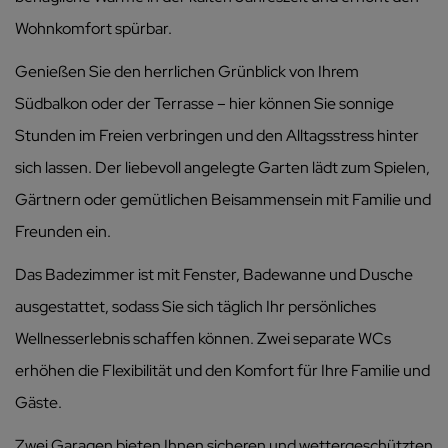
Wohnkomfort spürbar.
Genießen Sie den herrlichen Grünblick von Ihrem
Südbalkon oder der Terrasse – hier können Sie sonnige
Stunden im Freien verbringen und den Alltagsstress hinter
sich lassen. Der liebevoll angelegte Garten lädt zum Spielen,
Gärtnern oder gemütlichen Beisammensein mit Familie und
Freunden ein.
Das Badezimmer ist mit Fenster, Badewanne und Dusche
ausgestattet, sodass Sie sich täglich Ihr persönliches
Wellnesserlebnis schaffen können. Zwei separate WCs
erhöhen die Flexibilität und den Komfort für Ihre Familie und
Gäste.
Zwei Garagen bieten Ihnen sicheren und wettergeschützten