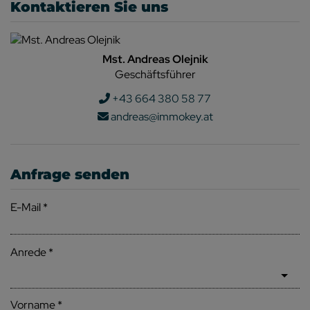
Kontaktieren Sie uns
Mst. Andreas Olejnik
Geschäftsführer
+43 664 380 58 77
andreas@immokey.at
Anfrage senden
E-Mail
Anrede
Vorname