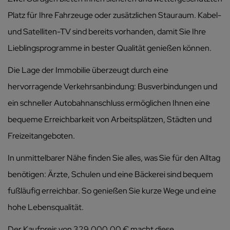
Platz für Ihre Fahrzeuge oder zusätzlichen Stauraum. Kabel-
und Satelliten-TV sind bereits vorhanden, damit Sie Ihre
Lieblingsprogramme in bester Qualität genießen können.
Die Lage der Immobilie überzeugt durch eine
hervorragende Verkehrsanbindung: Busverbindungen und
ein schneller Autobahnanschluss ermöglichen Ihnen eine
bequeme Erreichbarkeit von Arbeitsplätzen, Städten und
Freizeitangeboten.
In unmittelbarer Nähe finden Sie alles, was Sie für den Alltag
benötigen: Ärzte, Schulen und eine Bäckerei sind bequem
fußläufig erreichbar. So genießen Sie kurze Wege und eine
hohe Lebensqualität.
Der Kaufpreis von 329.000,00 € macht diese