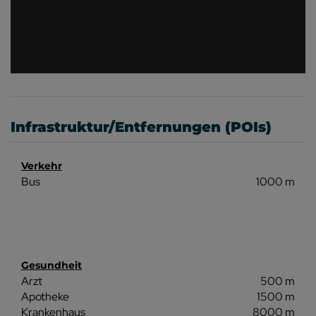
Infrastruktur/Entfernungen (POIs)
Verkehr
Bus
1000 m
Gesundheit
Arzt
500 m
Apotheke
1500 m
Krankenhaus
8000 m