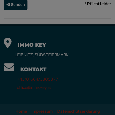
* Pflichtfelder
Senden
IMMO KEY
LEIBNITZ, SÜDSTEIERMARK
KONTAKT
+43(0)664/3805877
office@immokey.at
Home
Impressum
Datenschutzerklärung