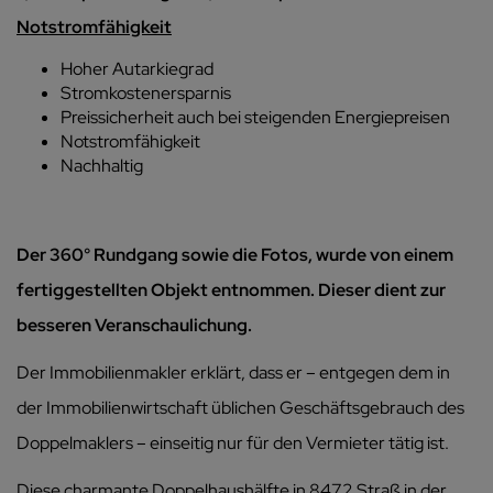
Notstromfähigkeit
Hoher Autarkiegrad
Stromkostenersparnis
Preissicherheit auch bei steigenden Energiepreisen
Notstromfähigkeit
Nachhaltig
Der 360° Rundgang sowie die Fotos, wurde von einem
fertiggestellten Objekt entnommen. Dieser dient zur
besseren Veranschaulichung.
Der Immobilienmakler erklärt, dass er – entgegen dem in
der Immobilienwirtschaft üblichen Geschäftsgebrauch des
Doppelmaklers – einseitig nur für den Vermieter tätig ist.
Diese charmante Doppelhaushälfte in 8472 Straß in der