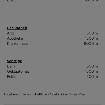
Bus
1000 m
Gesundheit
Arzt
500 m
Apotheke
1500 m
Krankenhaus
8000 m
Sonstige
Bank
1500 m
Geldautomat
1500 m
Polizei
500 m
Angaben Entfernung Luftlinie / Quelle: OpenStreetMap