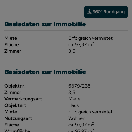
360° Rundgang
Basisdaten zur Immobilie
Miete
Erfolgreich vermietet
2
Fläche
ca. 97,97 m
Zimmer
3,5
Basisdaten zur Immobilie
Objektnr.
6879/235
Zimmer
3,5
Vermarktungsart
Miete
Objektart
Haus
Miete
Erfolgreich vermietet
Nutzungsart
Wohnen
2
Fläche
ca. 97,97 m
2
Wohnfläche
ca. 97,97 m