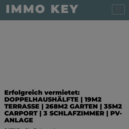
Navig
Erfolgreich vermietet:
DOPPELHAUSHÄLFTE | 19M2
TERRASSE | 268M2 GARTEN | 35M2
CARPORT | 3 SCHLAFZIMMER | PV-
ANLAGE