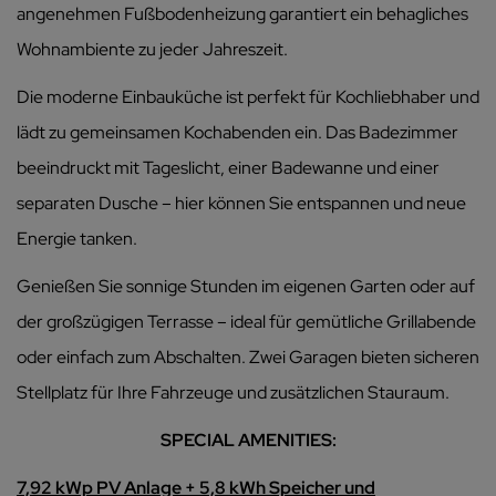
angenehmen Fußbodenheizung garantiert ein behagliches
Wohnambiente zu jeder Jahreszeit.
Die moderne Einbauküche ist perfekt für Kochliebhaber und
lädt zu gemeinsamen Kochabenden ein. Das Badezimmer
beeindruckt mit Tageslicht, einer Badewanne und einer
separaten Dusche – hier können Sie entspannen und neue
Energie tanken.
Genießen Sie sonnige Stunden im eigenen Garten oder auf
der großzügigen Terrasse – ideal für gemütliche Grillabende
oder einfach zum Abschalten. Zwei Garagen bieten sicheren
Stellplatz für Ihre Fahrzeuge und zusätzlichen Stauraum.
SPECIAL AMENITIES:
7,92 kWp PV Anlage + 5,8 kWh Speicher und