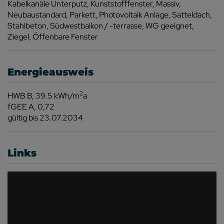
Kabelkanäle Unterputz
Kunststofffenster
Massiv
Neubaustandard
Parkett
Photovoltaik Anlage
Satteldach
Stahlbeton
Südwestbalkon / -terrasse
WG geeignet
Ziegel
Öffenbare Fenster
Energieausweis
2
HWB
B, 39.5 kWh/m
a
fGEE
A, 0,72
gültig bis
23.07.2034
Links