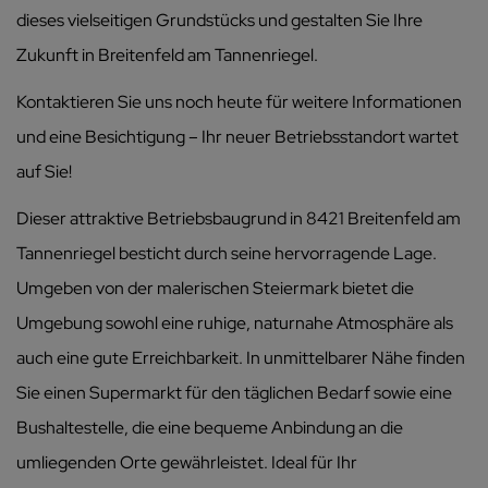
dieses vielseitigen Grundstücks und gestalten Sie Ihre
Zukunft in Breitenfeld am Tannenriegel.
Kontaktieren Sie uns noch heute für weitere Informationen
und eine Besichtigung – Ihr neuer Betriebsstandort wartet
auf Sie!
Dieser attraktive Betriebsbaugrund in 8421 Breitenfeld am
Tannenriegel besticht durch seine hervorragende Lage.
Umgeben von der malerischen Steiermark bietet die
Umgebung sowohl eine ruhige, naturnahe Atmosphäre als
auch eine gute Erreichbarkeit. In unmittelbarer Nähe finden
Sie einen Supermarkt für den täglichen Bedarf sowie eine
Bushaltestelle, die eine bequeme Anbindung an die
umliegenden Orte gewährleistet. Ideal für Ihr