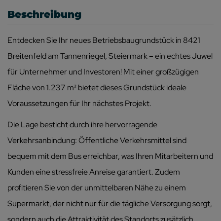
Beschreibung
Entdecken Sie Ihr neues Betriebsbaugrundstück in 8421
Breitenfeld am Tannenriegel, Steiermark – ein echtes Juwel
für Unternehmer und Investoren! Mit einer großzügigen
Fläche von 1.237 m² bietet dieses Grundstück ideale
Voraussetzungen für Ihr nächstes Projekt.
Die Lage besticht durch ihre hervorragende
Verkehrsanbindung: Öffentliche Verkehrsmittel sind
bequem mit dem Bus erreichbar, was Ihren Mitarbeitern und
Kunden eine stressfreie Anreise garantiert. Zudem
profitieren Sie von der unmittelbaren Nähe zu einem
Supermarkt, der nicht nur für die tägliche Versorgung sorgt,
sondern auch die Attraktivität des Standorts zusätzlich