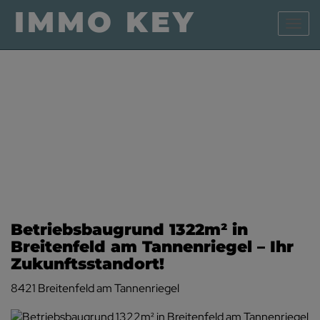
Navig
Betriebsbaugrund 1322m² in
Breitenfeld am Tannenriegel – Ihr
Zukunftsstandort!
8421 Breitenfeld am Tannenriegel