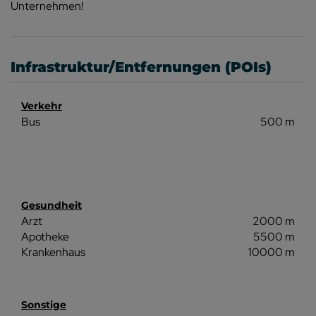
Unternehmen!
Infrastruktur/Entfernungen (POIs)
Verkehr
Bus
500 m
Gesundheit
Arzt
2000 m
Apotheke
5500 m
Krankenhaus
10000 m
Sonstige