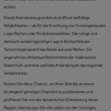
erhöht.
Dieses Betriebsbaugrundstück eröffnet vielfältige
Möglichkeiten – ob für die Errichtung von Firmengebäuden,
Lagerflächen oder Produktionsstätten. Die ruhige und
dennoch verkehrsgünstige Lage in Breitenfeld am
Tannenriegel vereint das Beste aus zwei Welten: Ein
angenehmes Arbeitsumfeld inmitten der malerischen
Steiermark und eine optimale Anbindung an das regionale
Verkehrsnetz.
Nutzen Sie diese Chance, um Ihren Betrieb an einem
strategisch günstigen Standort zu positionieren und
profitieren Sie von der dynamischen Entwicklung dieser
Region. Überzeugen Sie sich selbst von den Vorzügen