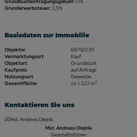
Grundbucheintragungsgebühr:
1,1%
Grunderwerbsteuer:
3,5%
Basisdaten zur Immobilie
Objektnr.
6879/239
Vermarktungsart
Kauf
Objektart
Grundstück
Kaufpreis
auf Anfrage
Nutzungsart
Gewerbe
2
Gesamtfläche
ca. 1.322 m
Kontaktieren Sie uns
Mst. Andreas Olejnik
Geschäftsführer