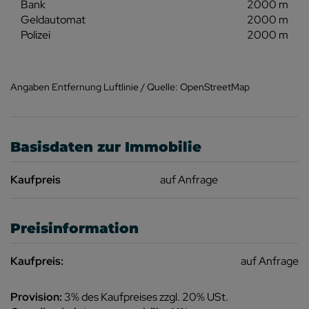
Bank
2000 m
Geldautomat
2000 m
Polizei
2000 m
Angaben Entfernung Luftlinie / Quelle: OpenStreetMap
Basisdaten zur Immobilie
Kaufpreis
auf Anfrage
Preisinformation
Kaufpreis:
auf Anfrage
Provision:
3% des Kaufpreises zzgl. 20% USt.