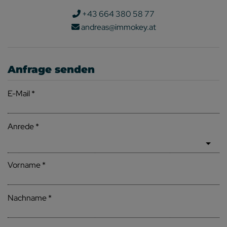
+43 664 380 58 77
andreas@immokey.at
Anfrage senden
E-Mail
Anrede
Vorname
Nachname