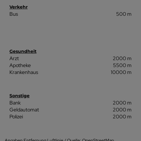
Verkehr
Bus
500 m
Gesundheit
Arzt
2000 m
Apotheke
5500 m
Krankenhaus
10000 m
Sonstige
Bank
2000 m
Geldautomat
2000 m
Polizei
2000 m
Angaben Entfernung Luftlinie / Quelle: OpenStreetMap