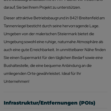
darauf, Sie bei Ihrem Projekt zu unterstützen.
Dieser attraktive Betriebsbaugrund in 8421 Breitenfeld am
Tannenriegel besticht durch seine hervorragende Lage.
Umgeben von der malerischen Steiermark bietet die
Umgebung sowohl eine ruhige, naturnahe Atmosphäre als
auch eine gute Erreichbarkeit. In unmittelbarer Nähe finden
Sie einen Supermarkt für den täglichen Bedarf sowie eine
Bushaltestelle, die eine bequeme Anbindung an die
umliegenden Orte gewährleistet. Ideal für Ihr
Unternehmen!
Infrastruktur/Entfernungen (POIs)