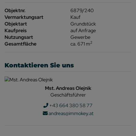
Objektnr.
6879/240
Vermarktungsart
Kauf
Objektart
Grundstück
Kaufpreis
auf Anfrage
Nutzungsart
Gewerbe
2
Gesamtfläche
ca. 671 m
Kontaktieren Sie uns
Mst. Andreas Olejnik
Geschäftsführer
+43 664 380 58 77
andreas@immokey.at