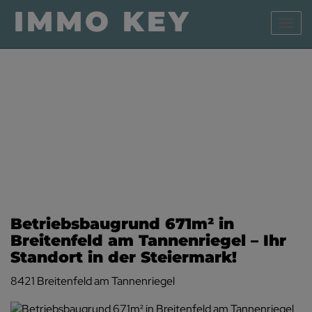
Navig
Betriebsbaugrund 671m² in
Breitenfeld am Tannenriegel – Ihr
Standort in der Steiermark!
8421 Breitenfeld am Tannenriegel