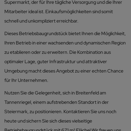
Supermarkt, der für Ihre tägliche Versorgung und die Ihrer
Mitarbeiter ideal ist. Einkaufsmöglichkeiten sind somit
schnell und unkompliziert erreichbar.
Dieses Betriebsbaugrundstück bietet Ihnen die Möglichkeit,
Ihren Betrieb in einer wachsenden und dynamischen Region
zu etablieren oder zu erweitern. Die Kombination aus
optimaler Lage, guter Infrastruktur und attraktiver
Umgebung macht dieses Angebot zu einer echten Chance
für Ihr Unternehmen.
Nutzen Sie die Gelegenheit, sich in Breitenfeld am
Tannenriegel, einem aufstrebenden Standort in der
Steiermark, zu positionieren. Kontaktieren Sie uns noch
heute und sichern Sie sich dieses vielseitige
Betriebsbaugrundstück mit 671 m² Fläche! Wir freuen uns