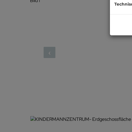
Technis