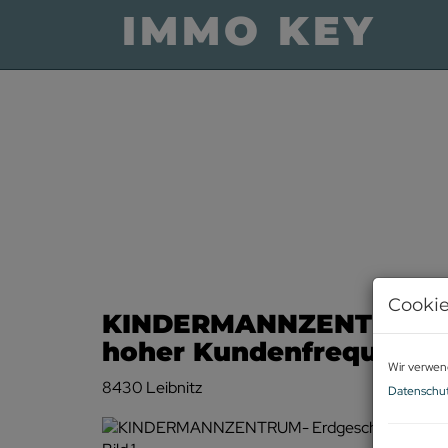
Cookie
KINDERMANNZENTRUM- E
hoher Kundenfrequenz u
Wir verwen
8430 Leibnitz
Datenschut