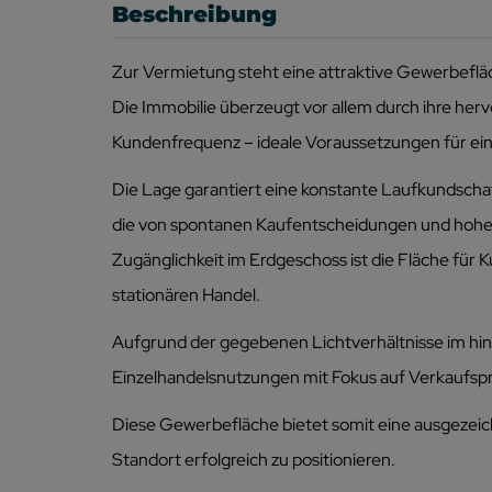
Beschreibung
Zur Vermietung steht eine attraktive Gewerbeflä
Die Immobilie überzeugt vor allem durch ihre her
Kundenfrequenz – ideale Voraussetzungen für ein
Die Lage garantiert eine konstante Laufkundscha
die von spontanen Kaufentscheidungen und hoher 
Zugänglichkeit im Erdgeschoss ist die Fläche für 
stationären Handel.
Aufgrund der gegebenen Lichtverhältnisse im hint
Einzelhandelsnutzungen mit Fokus auf Verkaufspr
Diese Gewerbefläche bietet somit eine ausgezeic
Standort erfolgreich zu positionieren.