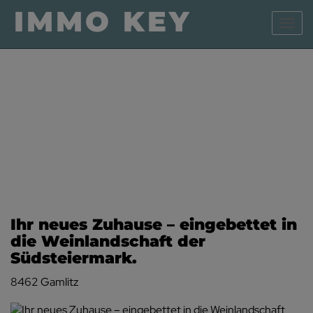
Navig
Ihr neues Zuhause – eingebettet in
die Weinlandschaft der
Südsteiermark.
8462 Gamlitz