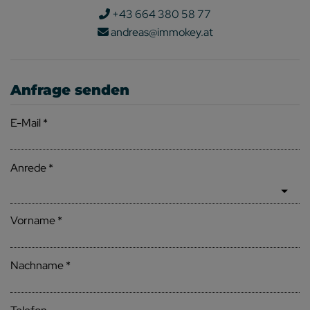
+43 664 380 58 77
andreas@immokey.at
Anfrage senden
E-Mail
Anrede
Vorname
Nachname