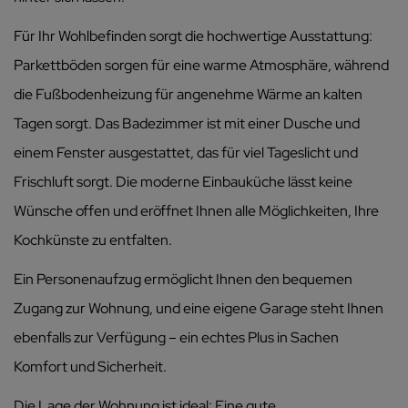
Für Ihr Wohlbefinden sorgt die hochwertige Ausstattung:
Parkettböden sorgen für eine warme Atmosphäre, während
die Fußbodenheizung für angenehme Wärme an kalten
Tagen sorgt. Das Badezimmer ist mit einer Dusche und
einem Fenster ausgestattet, das für viel Tageslicht und
Frischluft sorgt. Die moderne Einbauküche lässt keine
Wünsche offen und eröffnet Ihnen alle Möglichkeiten, Ihre
Kochkünste zu entfalten.
Ein Personenaufzug ermöglicht Ihnen den bequemen
Zugang zur Wohnung, und eine eigene Garage steht Ihnen
ebenfalls zur Verfügung – ein echtes Plus in Sachen
Komfort und Sicherheit.
Die Lage der Wohnung ist ideal: Eine gute