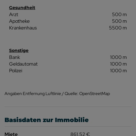
Gesundheit
Arzt
500 m
Apotheke
500 m
Krankenhaus
5500 m
Sonstige
Bank
1000 m
Geldautomat
1000 m
Polizei
1000 m
Angaben Entfernung Luftlinie / Quelle: OpenStreetMap
Basisdaten zur Immobilie
Miete
861,52 €