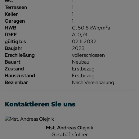
WC
1
Terrassen
1
Keller
1
Garagen
1
2
HWB
C, 50.8 kWh/m
a
fGEE
A, 0,74
gültig bis
02.11.2032
Baujahr
2023
Erschließung
vollerschlossen
Bauart
Neubau
Zustand
Erstbezug
Hauszustand
Erstbezug
Beziehbar
Nach Vereinbarung
Kontaktieren Sie uns
Mst. Andreas Olejnik
Geschäftsführer